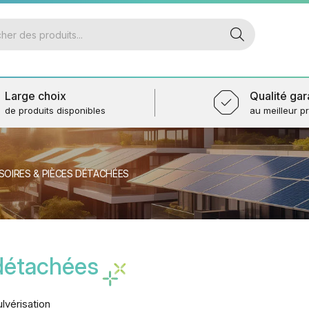
Large choix
Qualité gar
de produits disponibles
au meilleur pr
SOIRES & PIÈCES DÉTACHÉES
détachées
lvérisation