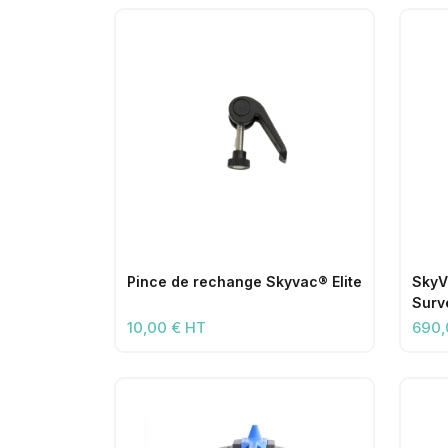
Pince de rechange Skyvac® Elite
SkyV
Surv
10,00 € HT
690,