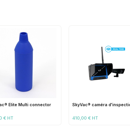
ac® Elite Multi connector
SkyVac® caméra d'inspecti
0 € HT
410,00 € HT