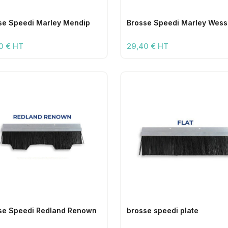
se Speedi Marley Mendip
Brosse Speedi Marley Wes
0 € HT
29,40 € HT
se Speedi Redland Renown
brosse speedi plate