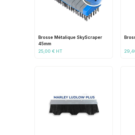
Brosse Métalique SkyScraper
Bros
45mm
25,00 € HT
29,4