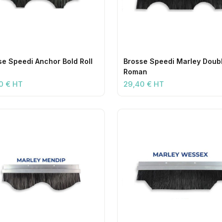
se Speedi Anchor Bold Roll
Brosse Speedi Marley Doub
Roman
0 € HT
29,40 € HT