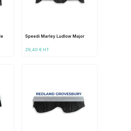
le
Speedi Marley Ludlow Major
29,40 € HT