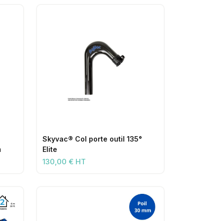
Skyvac® Col porte outil 135°
m
Elite
130,00 € HT