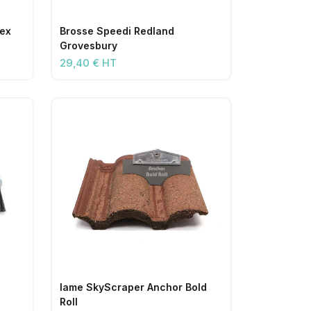
sex
Brosse Speedi Redland
Grovesbury
29,40 € HT
lame SkyScraper Anchor Bold
Roll