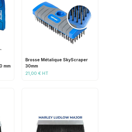
Brosse Métalique SkyScraper
 50 mm
30mm
21,00 € HT