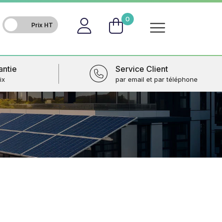
FR
0
antie
Service Client
ix
par email et par téléphone