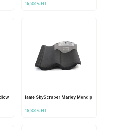
18,38 € HT
dlow
lame SkyScraper Marley Mendip
18,38 € HT