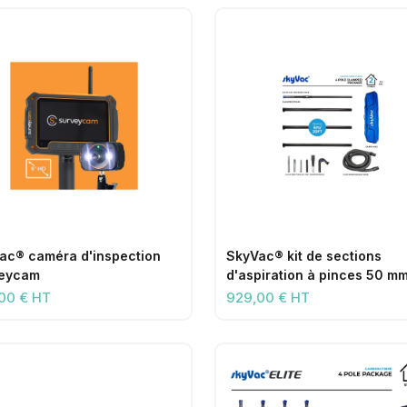
ac® caméra d'inspection
SkyVac® kit de sections
eycam
d'aspiration à pinces 50 m
00 € HT
929,00 € HT