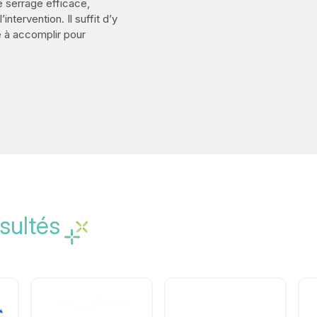
e serrage efficace,
ntervention. Il suffit d’y
he à accomplir pour
sultés