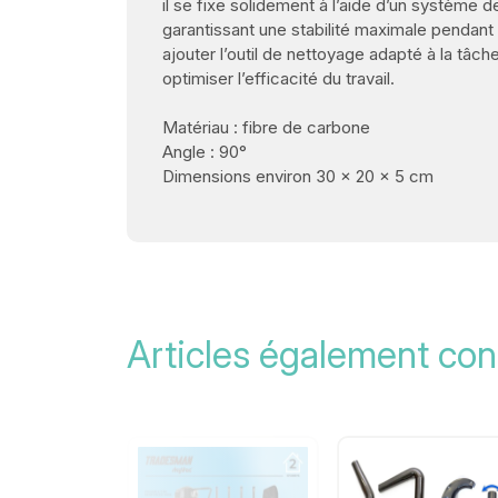
il se fixe solidement à l’aide d’un système d
garantissant une stabilité maximale pendant l’i
ajouter l’outil de nettoyage adapté à la tâc
optimiser l’efficacité du travail.
Matériau : fibre de carbone
Angle : 90°
Dimensions environ 30 x 20 x 5 cm
Articles également con