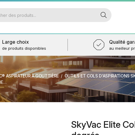
Large choix
Qualité gar
de produits disponibles
au meilleur pr
C® ASPIRATEUR À GOUTTIÈRE
OUTILS ET COLS D'ASPIRATIONS 
ÉS
SkyVac Elite Col