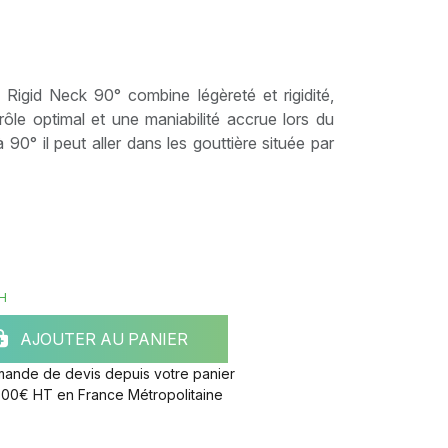
 Rigid Neck 90° combine légèreté et rigidité,
ntrôle optimal et une maniabilité accrue lors du
0° il peut aller dans les gouttière située par
H
AJOUTER AU PANIER
mande de devis depuis votre panier
e 300€ HT en France Métropolitaine