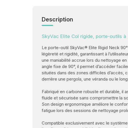
Description
SkyVac Elite Col rigide, porte-outils
Le porte-outil SkyVac® Elite Rigid Neck 90° 
légèreté et rigidité, garantissant à l’utilisate
une maniabilité accrue lors du nettoyage en
angle fixe de 90°, il permet d’accéder facil
situées dans des zones difficiles d’accès,
derrière une pergola, une véranda ou le long
Fabriqué en carbone robuste et durable, il 
fluide et sécurisée sans compromettre la so
Son design ergonomique améliore le confort d
fatigue lors des sessions de nettoyage pro
Compatible exclusivement avec le système 