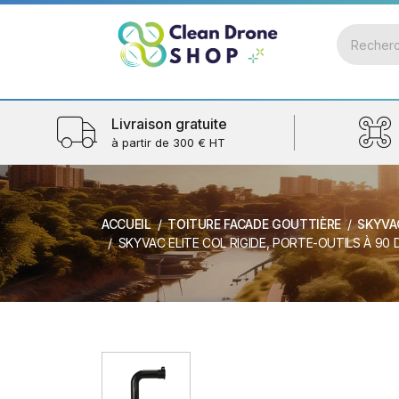
Livraison gratuite
à partir de 300 € HT
ACCUEIL
TOITURE FACADE GOUTTIÈRE
SKYVA
SKYVAC ELITE COL RIGIDE, PORTE-OUTILS À 90 DEGR