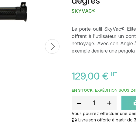
degrés
SKYVAC®
Le porte-outil SkyVac® Elite
offrant à l'utilisateur un co
nettoyage. Avec son Angle à 9
Next
exemple derrière une pergola
129,00 €
HT
EN STOCK
, EXPÉDITION SOUS 24
Vous pourrez effectuer une de
Livraison offerte à partir d