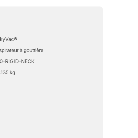
kyVac®
spirateur à gouttière
0-RIGID-NECK
.135 kg