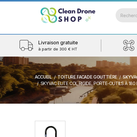
Livraison gratuite
à partir de 300 € HT
ACCUEIL
TOITURE FACADE GOUTTIÈRE
SKYVA
SKYVAC ELITE COL RIGIDE, PORTE-OUTILS À 180 DEG