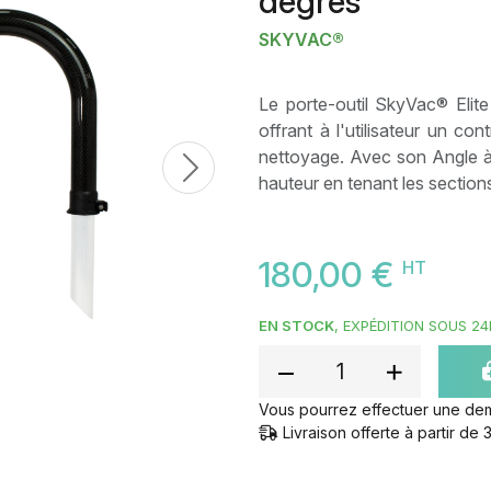
degrés
SKYVAC®
Le porte-outil SkyVac® Elite
offrant à l'utilisateur un co
nettoyage. Avec son Angle à 1
Next
hauteur en tenant les sections
180,00 €
HT
EN STOCK
, EXPÉDITION SOUS 24
Vous pourrez effectuer une de
Livraison offerte à partir d