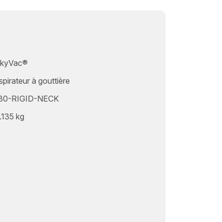
kyVac®
spirateur à gouttière
80-RIGID-NECK
.135 kg