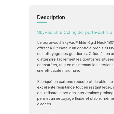
Description
SkyVac Elite Col rigide, porte-outils
Le porte-outil SkyVac® Elite Rigid Neck 180° a
offrant à l’utilisateur un contrôle précis et u
du nettoyage des gouttières. Grâce à son ang
d’atteindre facilement les gouttières située
encastrées, tout en maintenant les sections 
une efficacité maximale.
Fabriqué en carbone robuste et durable, ce 
excellente résistance tout en restant léger, r
de l’utilisateur lors des interventions prolo
permet un nettoyage fluide et stable, même 
d’accès.