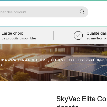
Large choix
Qualité gar
de produits disponibles
au meilleur pr
C® ASPIRATEUR À GOUTTIÈRE
OUTILS ET COLS D'ASPIRATIONS 
RÉS
SkyVac Elite Col