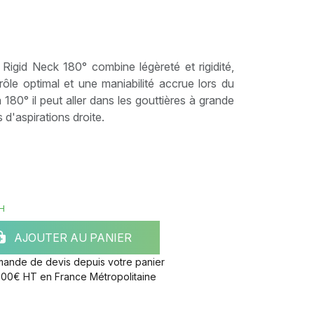
 Rigid Neck 180° combine légèreté et rigidité,
ntrôle optimal et une maniabilité accrue lors du
80° il peut aller dans les gouttières à grande
 d'aspirations droite.
H
AJOUTER AU PANIER
mande de devis depuis votre panier
e 300€ HT en France Métropolitaine