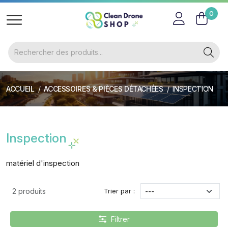
0
ACCUEIL
ACCESSOIRES & PIÈCES DÉTACHÉES
INSPECTION
Inspection
matériel d'inspection
Trier par :
2 produits
Filtrer