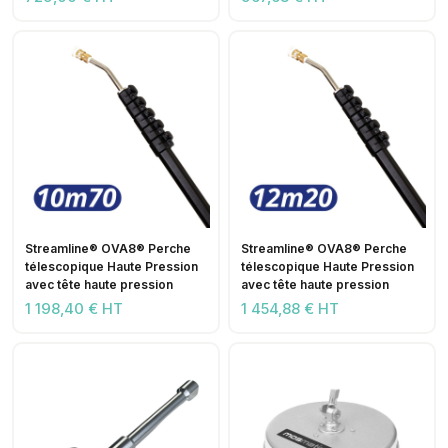
Streamline® OVA8® Perche
Streamline® OVA8® Perche
télescopique Haute Pression
télescopique Haute Pression
avec tête haute pression
avec tête haute pression
1 198,40 € HT
1 454,88 € HT