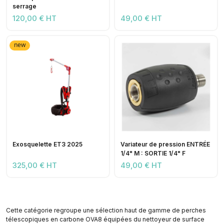
serrage
120,00 € HT
49,00 € HT
new
Exosquelette ET3 2025
Variateur de pression ENTRÉE
1/4" M : SORTIE 1/4" F
325,00 € HT
49,00 € HT
Cette catégorie regroupe une sélection haut de gamme de perches
télescopiques en carbone OVA8 équipées du nettoyeur de surface