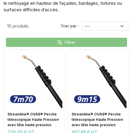
le nettoyage en hauteur de façades, bardages, toitures ou
surfaces difficiles d’accès.
Trier par :
10 produits
Filtrer
Streamline® OVA8® Perche
Streamline® OVA8® Perche
télescopique Haute Pression
télescopique Haute Pression
avec tête haute pression
avec tête haute pression
729,00 € HT
967,68 € HT