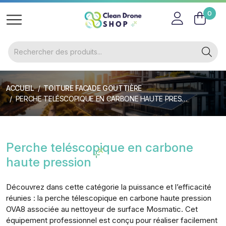
0
ACCUEIL
TOITURE FACADE GOUTTIÈRE
PERCHE TELÉSCOPIQUE EN CARBONE HAUTE PRESSION
Perche teléscopique en carbone
haute pression
Découvrez dans cette catégorie la puissance et l’efficacité
réunies : la perche télescopique en carbone haute pression
OVA8 associée au nettoyeur de surface Mosmatic. Cet
équipement professionnel est conçu pour réaliser facilement