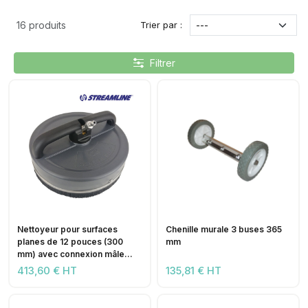
Trier par :
16 produits
Filtrer
Nettoyeur pour surfaces
Chenille murale 3 buses 365
planes de 12 pouces (300
mm
mm) avec connexion mâle
Quick Release 1/4
413,60 € HT
135,81 € HT