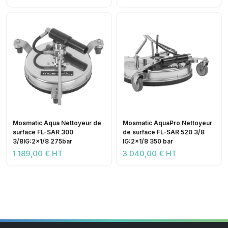
Mosmatic Aqua Nettoyeur de
Mosmatic AquaPro Nettoyeur
surface FL-SAR 300
de surface FL-SAR 520 3/8
3/8IG:2x1/8 275bar
IG:2x1/8 350 bar
1 189,00 € HT
3 040,00 € HT