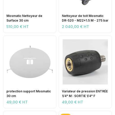
Mosmatic Nettoyeur de
Nettoyeur de toit Mosmatic
Surface 30 cm
DR-520 - M22x1.5 M - 275 bar
510,00 € HT
2 040,00 € HT
protection support Mosmatic
Variateur de pression ENTRÉE
30 cm
1/4" M : SORTIE 1/4" F
49,00 € HT
49,00 € HT