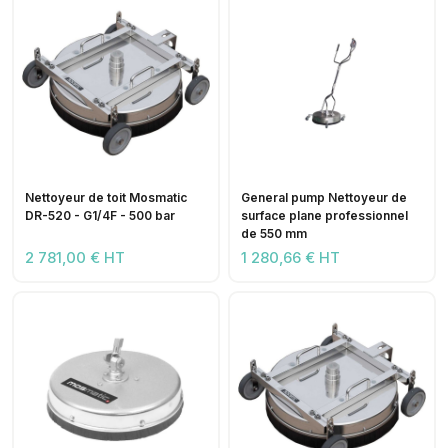
Nettoyeur de toit Mosmatic
General pump Nettoyeur de
DR-520 - G1/4F - 500 bar
surface plane professionnel
de 550 mm
2 781,00 € HT
1 280,66 € HT