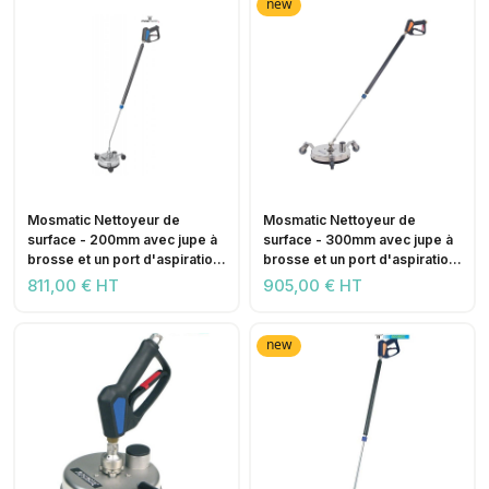
new
Mosmatic Nettoyeur de
Mosmatic Nettoyeur de
surface - 200mm avec jupe à
surface - 300mm avec jupe à
brosse et un port d'aspiration
brosse et un port d'aspiration
2x buses - 275 bar
2x buses - 275 bar
811,00 € HT
905,00 € HT
new