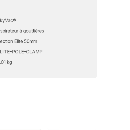
kyVac®
spirateur à gouttières
ection Elite 50mm
LITE-POLE-CLAMP
.01 kg