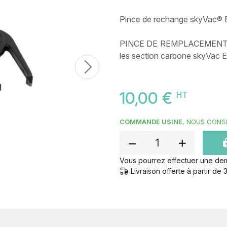
Pince de rechange skyVac® El
PINCE DE REMPLACEMENT : Un 
les section carbone skyVac El
Next
10,00 €
HT
COMMANDE USINE
, NOUS CONSU
Vous pourrez effectuer une de
Livraison offerte à partir d