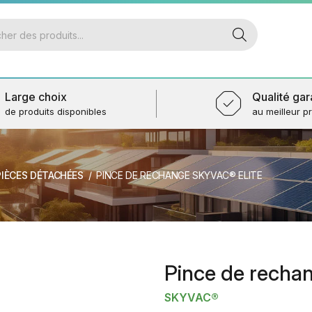
Large choix
Qualité gar
de produits disponibles
au meilleur pr
PIÈCES DÉTACHÉES
PINCE DE RECHANGE SKYVAC® ELITE
Pince de rechan
SKYVAC®