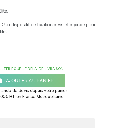
ite.
dispositif de fixation à vis et à pince pour
ite.
LTER POUR LE DÉLAI DE LIVRAISON
AJOUTER AU PANIER
mande de devis depuis votre panier
e 300€ HT en France Métropolitaine