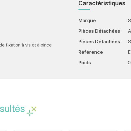
Caractéristiques
Marque
S
Pièces Détachées
A
Pièces Détachées
S
fixation à vis et à pince
Référence
E
Poids
0
sultés