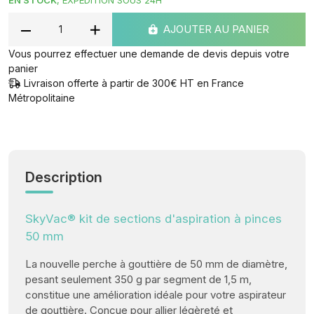
EN STOCK
, EXPÉDITION SOUS 24H
AJOUTER AU PANIER
Vous pourrez effectuer une demande de devis depuis votre
panier
Livraison offerte à partir de 300€ HT en France
Métropolitaine
Description
SkyVac® kit de sections d'aspiration à pinces
50 mm
La nouvelle perche à gouttière de 50 mm de diamètre,
pesant seulement 350 g par segment de 1,5 m,
constitue une amélioration idéale pour votre aspirateur
de gouttière. Conçue pour allier légèreté et