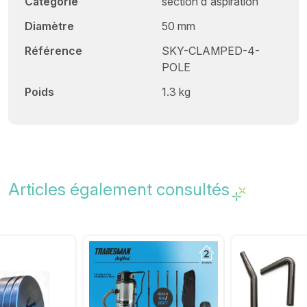
Catégorie
section d'aspiration
Diamètre
50 mm
Référence
SKY-CLAMPED-4-
POLE
Poids
1.3 kg
Articles également consultés