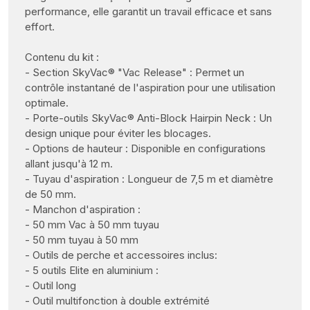
performance, elle garantit un travail efficace et sans
effort.
Contenu du kit :
- Section SkyVac® "Vac Release" : Permet un
contrôle instantané de l'aspiration pour une utilisation
optimale.
- Porte-outils SkyVac® Anti-Block Hairpin Neck
: Un
design unique pour éviter les blocages.
- Options de hauteur : Disponible en configurations
allant jusqu'à 12 m.
- Tuyau d'aspiration : Longueur de 7,5 m et diamètre
de 50 mm.
- Manchon d'aspiration :
- 50 mm Vac à 50 mm tuyau
- 50 mm tuyau à 50 mm
- Outils de perche et accessoires inclus:
- 5 outils Elite en aluminium :
- Outil long
- Outil multifonction à double extrémité