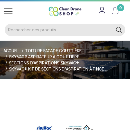
0
ACCUEIL
TOITURE FACADE GOUTTIÈRE
SKYVAC® ASPIRATEUR À GOUTTIÈRE
SECTIONS D'ASPIRATIONS SKYVAC®
SKYVAC® KIT DE SECTIONS D'ASPIRATION À PINCES 50 MM