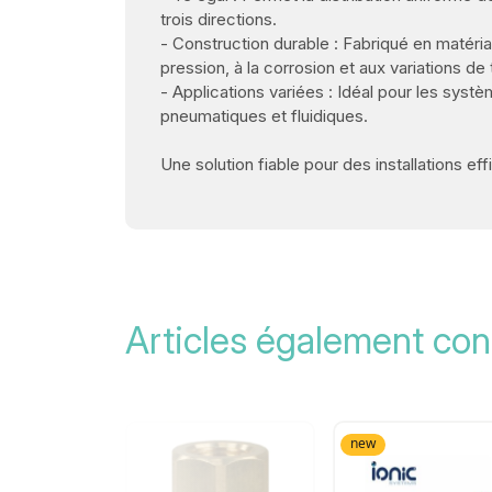
trois directions.
- Construction durable : Fabriqué en matériau
pression, à la corrosion et aux variations de
- Applications variées : Idéal pour les syst
pneumatiques et fluidiques.
Une solution fiable pour des installations ef
Articles également con
new