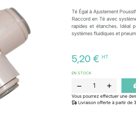
Té Égal à Ajustement Poussi
Raccord en Té avec système
rapides et étanches. Idéal p
systèmes fluidiques et pneum
5,20 €
HT
EN STOCK
Vous pourrez effectuer une de
Livraison offerte à partir d