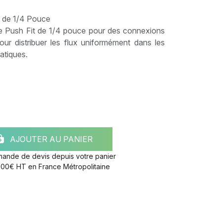
f de 1/4 Pouce
 Push Fit de 1/4 pouce pour des connexions
our distribuer les flux uniformément dans les
atiques.
AJOUTER AU PANIER
mande de devis depuis votre panier
e 300€ HT en France Métropolitaine