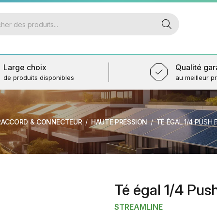
Large choix
Qualité gar
de produits disponibles
au meilleur pr
RACCORD & CONNECTEUR
HAUTE PRESSION
TÉ ÉGAL 1/4 PUSH F
Té égal 1/4 Push
STREAMLINE