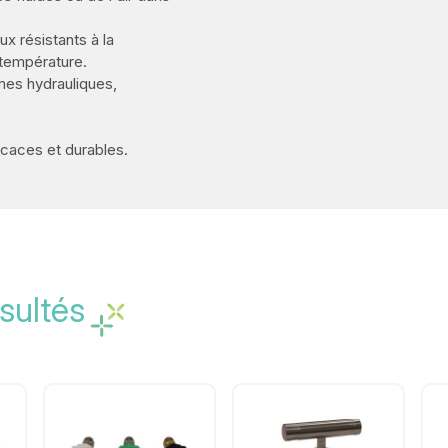
x résistants à la
 température.
èmes hydrauliques,
ficaces et durables.
sultés