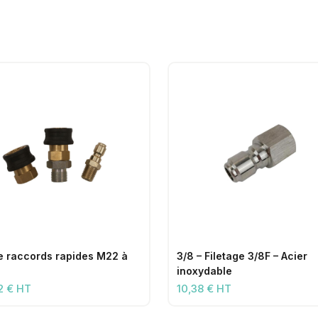
de raccords rapides M22 à
3/8 – Filetage 3/8F – Acier
inoxydable
2 € HT
10,38 € HT