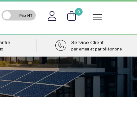
FR
0
antie
Service Client
ix
par email et par téléphone