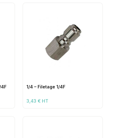
1/4F
1/4 – Filetage 1/4F
3,43 € HT