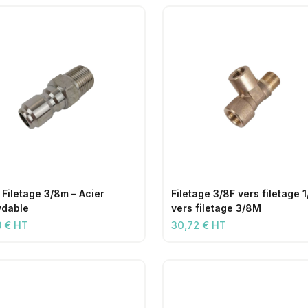
 Filetage 3/8m – Acier
Filetage 3/8F vers filetage 
ydable
vers filetage 3/8M
8 € HT
30,72 € HT