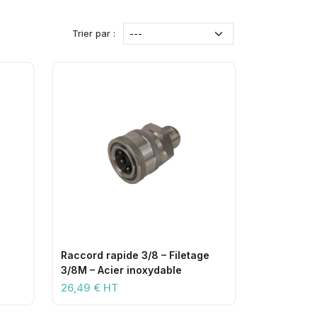
Trier par :
Raccord rapide 3/8 – Filetage
3/8M – Acier inoxydable
26,49 € HT