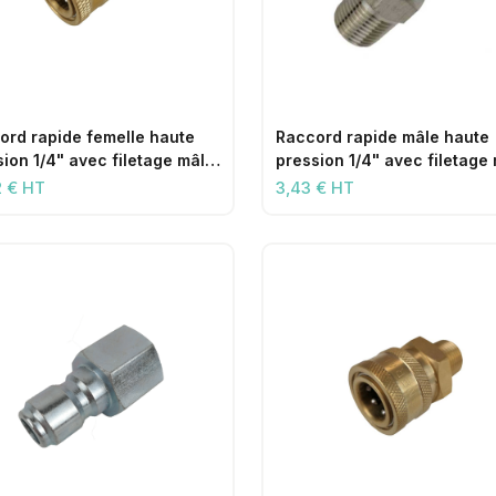
ord rapide femelle haute
Raccord rapide mâle haute
ion 1/4" avec filetage mâle
pression 1/4" avec filetage
1/4"
2 € HT
3,43 € HT