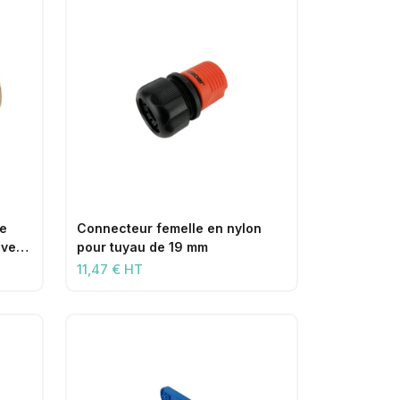
le
Connecteur femelle en nylon
avec
pour tuyau de 19 mm
11,47 € HT