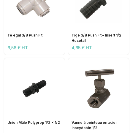
Té égal 3/8 Push Fit
Tige 3/8 Push Fit – Insert 1/2
Hosetail
6,56 € HT
4,65 € HT
Union Mâle Polyprop 1/2 x 1/2
Vanne à pointeau en acier
inoxydable 1/2