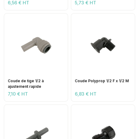
6,56 € HT
5,73 € HT
Coude de tige 1/2 à
Coude Polyprop 1/2 F x 1/2 M
ajustement rapide
7,10 € HT
6,83 € HT