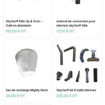
SkyVac® Elite Up & Over –
embout de conversion pour
Outil en aluminium
interieur skyVac® Elite
197,00 € HT
17,00 € HT
Sac de rechange Mighty Atom
SkyVac® kit d'outils internes
30,00 € HT
325,00 € HT