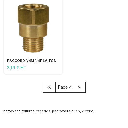
RACCORD 1/4M 1/4F LAITON
3,19 € HT
nettoyage toitures, façades, photovoltaïques, vitrerie,