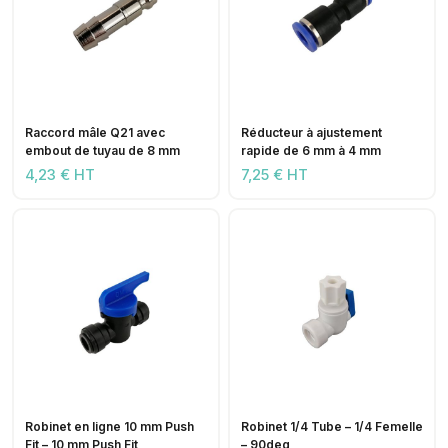
Raccord mâle Q21 avec
Réducteur à ajustement
embout de tuyau de 8 mm
rapide de 6 mm à 4 mm
4,23 € HT
7,25 € HT
Robinet en ligne 10 mm Push
Robinet 1/4 Tube – 1/4 Femelle
Fit – 10 mm Push Fit
– 90deg