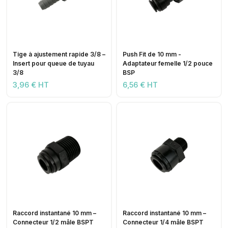
Tige à ajustement rapide 3/8 –
Push Fit de 10 mm -
Insert pour queue de tuyau
Adaptateur femelle 1/2 pouce
3/8
BSP
3,96 € HT
6,56 € HT
Raccord instantané 10 mm –
Raccord instantané 10 mm –
Connecteur 1/2 mâle BSPT
Connecteur 1/4 mâle BSPT