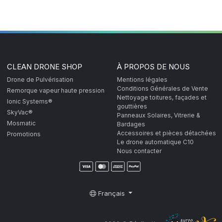
CLEAN DRONE SHOP
À PROPOS DE NOUS
Drone de Pulvérisation
Mentions légales
Conditions Générales de Vente
Remorque vapeur haute pression
Nettoyage toitures, façades et
Ionic Systems®
gouttières
SkyVac®
Panneaux Solaires, Vitrerie &
Mosmatic
Bardages
Accessoires et pièces détachées
Promotions
Le drone automatique C10
Nous contacter
Français