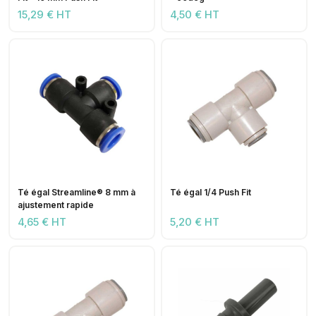
15,29 € HT
4,50 € HT
Té égal Streamline® 8 mm à
Té égal 1/4 Push Fit
ajustement rapide
4,65 € HT
5,20 € HT