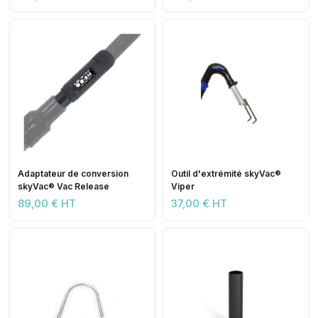
Adaptateur de conversion
Outil d'extrémité skyVac®
skyVac® Vac Release
Viper
89,00 € HT
37,00 € HT