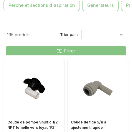
Perche et sections d'aspiration
Generateurs
Pu
Trier par :
195 produits
Filtrer
Coude de pompe Shurflo 1/2″
Coude de tige 3/8 à
NPT femelle vers tuyau 1/2″
ajustement rapide