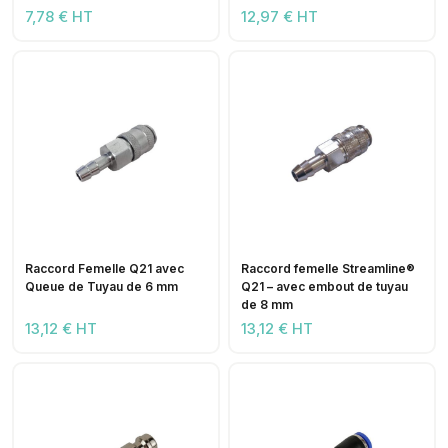
7,78 € HT
12,97 € HT
Raccord Femelle Q21 avec
Raccord femelle Streamline®
Queue de Tuyau de 6 mm
Q21 – avec embout de tuyau
de 8 mm
13,12 € HT
13,12 € HT