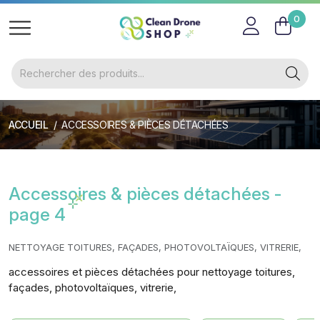
0
ACCUEIL
ACCESSOIRES & PIÈCES DÉTACHÉES
Accessoires & pièces détachées -
page 4
NETTOYAGE TOITURES, FAÇADES, PHOTOVOLTAÏQUES, VITRERIE,
accessoires et pièces détachées pour nettoyage toitures,
façades, photovoltaïques, vitrerie,