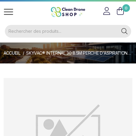
0
ACCUEIL
SKYVAC® INTERNAL 30 8.5M PERCHE D'ASPIRATION TÉLÉSCOPIQUE