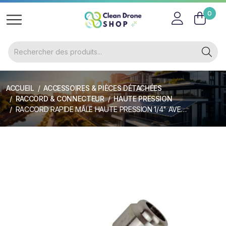
0
ACCUEIL
ACCESSOIRES & PIÈCES DÉTACHÉES
RACCORD & CONNECTEUR
HAUTE PRESSION
RACCORD RAPIDE MÂLE HAUTE PRESSION 1/4" AVEC FILETAGE MÂLE 1/4"