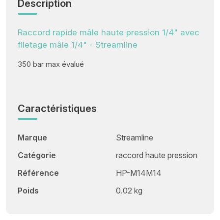
Description
Raccord rapide mâle haute pression 1/4" avec
filetage mâle 1/4" - Streamline
350 bar max évalué
Caractéristiques
Marque
Streamline
Catégorie
raccord haute pression
Référence
HP-M14M14
Poids
0.02 kg