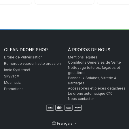
CLEAN DRONE SHOP
À PROPOS DE NOUS
Drone de Pulvérisation
Mentions légales
Conditions Générales de Vente
Remorque vapeur haute pression
Nettoyage toitures, façades et
Ionic Systems®
gouttières
SkyVac®
Panneaux Solaires, Vitrerie &
Mosmatic
Bardages
Accessoires et pièces détachées
Promotions
Le drone automatique C10
Nous contacter
Français