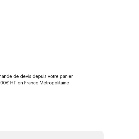
mande de devis depuis votre panier
e 300€ HT en France Métropolitaine