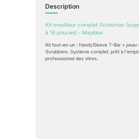
Description
Kit mouilleur complet Scotsman (supp
à 18 pouces) - Maykker
Kit tout-en-un : HandySleeve T-Bar + pea
Scrubbers. Système complet, prêt à l'emplo
professionnel des vitres.