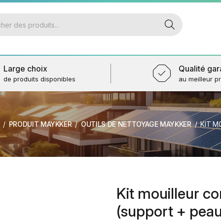
Large choix
Qualité gar
de produits disponibles
au meilleur pr
PRODUIT MAYKKER
OUTILS DE NETTOYAGE MAYKKER
KIT MOUI
Kit mouilleur 
(support + peau