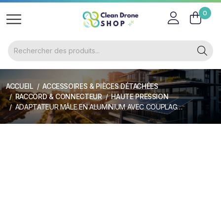
0
ACCUEIL
ACCESSOIRES & PIÈCES DÉTACHÉES
RACCORD & CONNECTEUR
HAUTE PRESSION
ADAPTATEUR MÂLE EN ALUMINIUM AVEC COUPLAGE MÂLE Q21