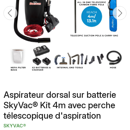
Previous
N
Aspirateur dorsal sur batterie
SkyVac® Kit 4m avec perche
télescopique d'aspiration
SKYVAC®