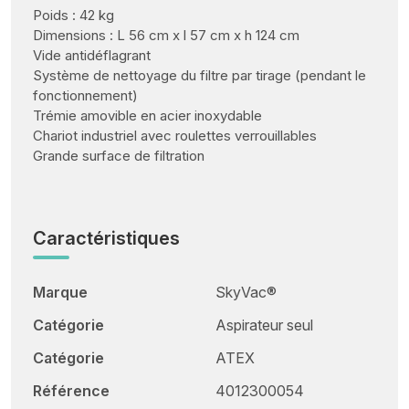
Poids : 42 kg
Dimensions : L 56 cm x l 57 cm x h 124 cm
Vide antidéflagrant
Système de nettoyage du filtre par tirage (pendant le
fonctionnement)
Trémie amovible en acier inoxydable
Chariot industriel avec roulettes verrouillables
Grande surface de filtration
Caractéristiques
Marque
SkyVac®
Catégorie
Aspirateur seul
Catégorie
ATEX
Référence
4012300054