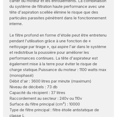
carter du moteur et les enroulements. La combinaison
du système de filtration haute performance avec une
tête d'aspiration scellée élimine le risque que des
particules parasites pénètrent dans le fonctionnement
interne.
Le filtre profond en forme d'étoile peut être entretenu
pendant l'utilisation grâce à une fonction de «
nettoyage par tirage », qui aspire l'air dans le système
et redistribue la poussière pour améliorer les
performances continues. La tête d'aspirateur est
également mise à la terre pour éviter le risque de
charge statique.Puissance du moteur : 1100 watts max
(monophasé)
Débit d'air : 3600 litres par minute (maximum)
Niveau de décibels : 73 db
Capacité du récipient : 37 litres
Raccordement au secteur : 240v ou 110v
Surface du filtre principal (cm²) : 10000
Type de filtre principal : filtre étoile antistatique de
classe L