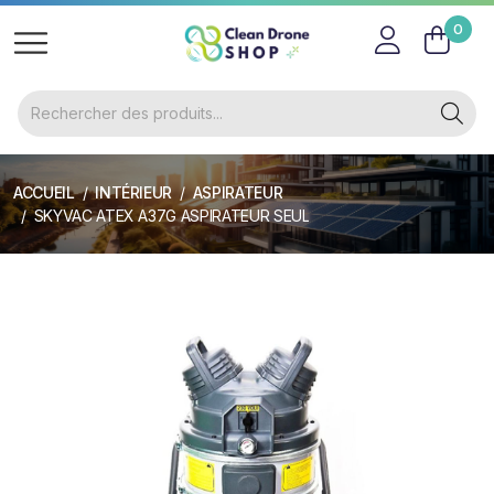
0
ACCUEIL
INTÉRIEUR
ASPIRATEUR
SKYVAC ATEX A37G ASPIRATEUR SEUL