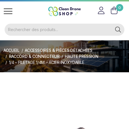
0
ACCUEIL
ACCESSOIRES & PIÈCES DÉTACHÉES
RACCORD & CONNECTEUR
HAUTE PRESSION
1/4 – FILETAGE 1/4M – ACIER INOXYDABLE