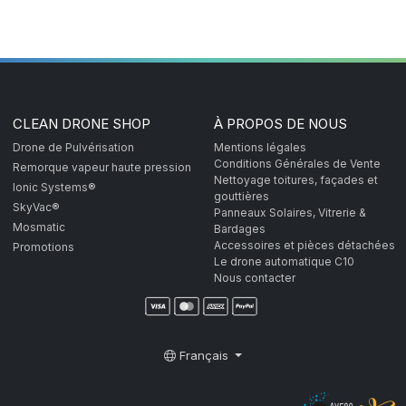
CLEAN DRONE SHOP
À PROPOS DE NOUS
Drone de Pulvérisation
Mentions légales
Conditions Générales de Vente
Remorque vapeur haute pression
Nettoyage toitures, façades et
Ionic Systems®
gouttières
SkyVac®
Panneaux Solaires, Vitrerie &
Mosmatic
Bardages
Accessoires et pièces détachées
Promotions
Le drone automatique C10
Nous contacter
Français