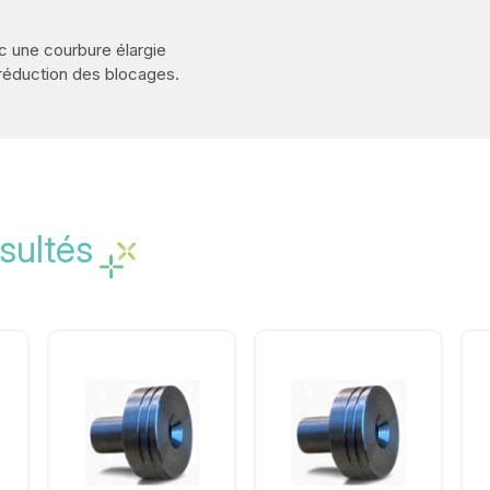
c une courbure élargie
e réduction des blocages.
sultés