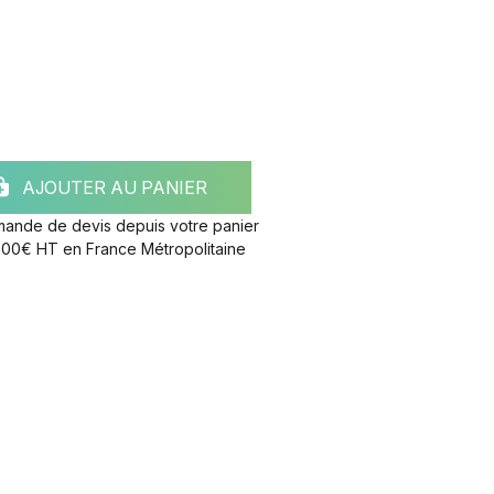
AJOUTER AU PANIER
mande de devis depuis votre panier
e 300€ HT en France Métropolitaine