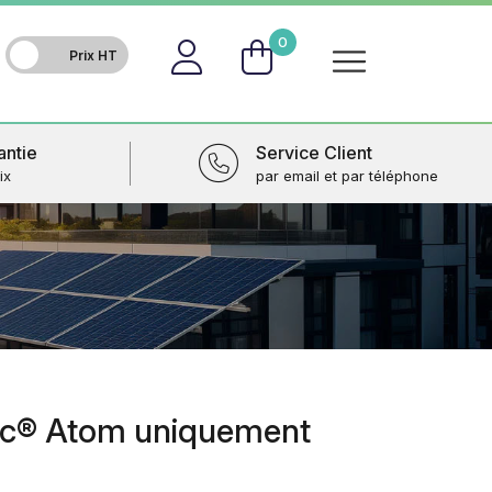
FR
0
antie
Service Client
ix
par email et par téléphone
c® Atom uniquement