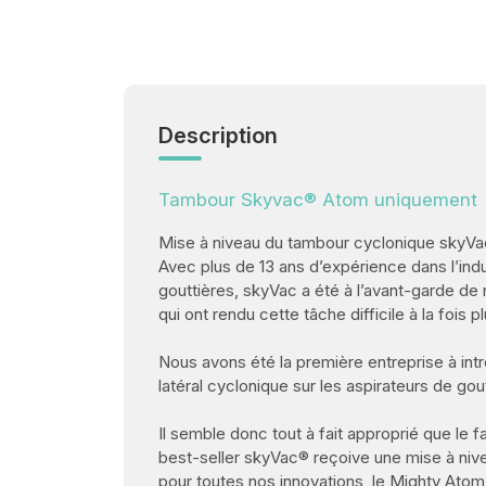
Description
Tambour Skyvac® Atom uniquement
Mise à niveau du tambour cyclonique skyV
Avec plus de 13 ans d’expérience dans l’ind
gouttières, skyVac a été à l’avant-garde d
qui ont rendu cette tâche difficile à la fois p
Nous avons été la première entreprise à intro
latéral cyclonique sur les aspirateurs de gou
Il semble donc tout à fait approprié que le fa
best-seller skyVac® reçoive une mise à ni
pour toutes nos innovations, le Mighty Ato