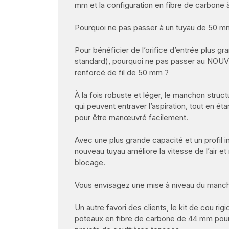
mm et la configuration en fibre de carbon
Pourquoi ne pas passer à un tuyau de 50 m
Pour bénéficier de l’orifice d’entrée plus 
standard), pourquoi ne pas passer au NOUV
renforcé de fil de 50 mm ?
À la fois robuste et léger, le manchon struct
qui peuvent entraver l’aspiration, tout en ét
pour être manœuvré facilement.
Avec une plus grande capacité et un profil int
nouveau tuyau améliore la vitesse de l’air et 
blocage.
Vous envisagez une mise à niveau du manch
Un autre favori des clients, le kit de cou rig
poteaux en fibre de carbone de 44 mm pour 