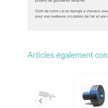
projets de gouttières tenaces.
Doté de notre col en épingle à cheveux ave
pour une meilleure circulation de l’air et un
Articles également con