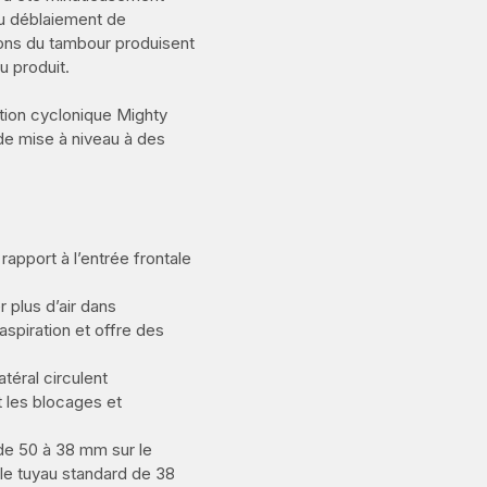
du déblaiement de
ions du tambour produisent
u produit.
ration cyclonique Mighty
de mise à niveau à des
rapport à l’entrée frontale
r plus d’air dans
aspiration et offre des
atéral circulent
 les blocages et
 de 50 à 38 mm sur le
 le tuyau standard de 38