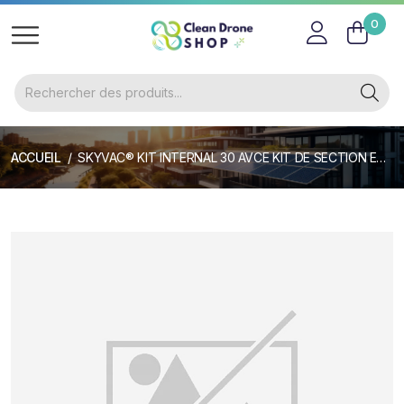
0
ACCUEIL
SKYVAC® KIT INTERNAL 30 AVCE KIT DE SECTION ET ACCESSOIRES 44MM (305G/1) 8 SECTION 12M