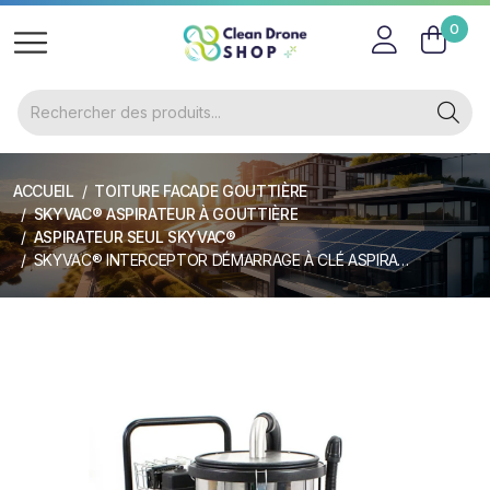
0
ACCUEIL
TOITURE FACADE GOUTTIÈRE
SKYVAC® ASPIRATEUR À GOUTTIÈRE
ASPIRATEUR SEUL SKYVAC®
SKYVAC® INTERCEPTOR DÉMARRAGE À CLÉ ASPIRATEUR SEUL