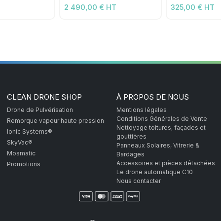
2 490,00 € HT
325,00 € HT
CLEAN DRONE SHOP
À PROPOS DE NOUS
Drone de Pulvérisation
Mentions légales
Conditions Générales de Vente
Remorque vapeur haute pression
Nettoyage toitures, façades et
Ionic Systems®
gouttières
SkyVac®
Panneaux Solaires, Vitrerie &
Mosmatic
Bardages
Accessoires et pièces détachées
Promotions
Le drone automatique C10
Nous contacter