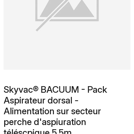
Skyvac® BACUUM - Pack
Aspirateur dorsal -
Alimentation sur secteur
perche d'aspiuration
téléscpique 5,5m