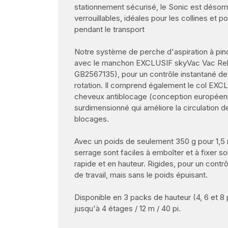
stationnement sécurisé, le Sonic est désor
verrouillables, idéales pour les collines et p
pendant le transport
Notre système de perche d'aspiration à pin
avec le manchon EXCLUSIF skyVac Vac Rele
GB2567135), pour un contrôle instantané de 
rotation. Il comprend également le col EXC
cheveux antiblocage (conception européen
surdimensionné qui améliore la circulation de 
blocages.
Avec un poids de seulement 350 g pour 1,5 
serrage sont faciles à emboîter et à fixer s
rapide et en hauteur. Rigides, pour un contr
de travail, mais sans le poids épuisant.
Disponible en 3 packs de hauteur (4, 6 et 
jusqu'à 4 étages / 12 m / 40 pi.