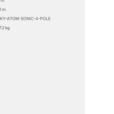
 m
2 m
KY-ATOM-SONIC-4-POLE
7.2 kg