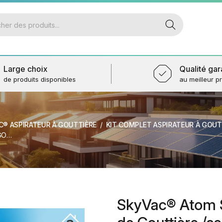
Large choix
Qualité gar
de produits disponibles
au meilleur pr
C® ASPIRATEUR À GOUTTIÈRE
KIT COMPLET ASPIRATEUR À GOUT
NCE
SkyVac® Atom S