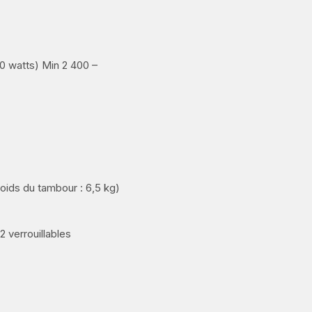
0 watts) Min 2 400 –
 poids du tambour : 6,5 kg)
2 verrouillables