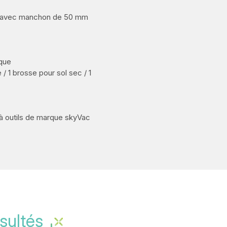
mm avec manchon de 50 mm
ique
/ 1 brosse pour sol sec / 1
 à outils de marque skyVac
sultés