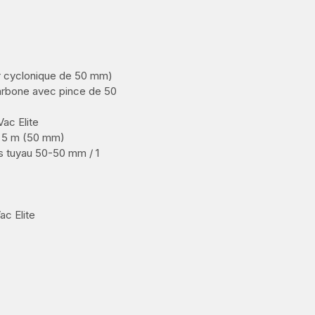
ur cyclonique de 50 mm)
carbone avec pince de 50
ac Elite
de 5 m (50 mm)
rs tuyau 50-50 mm / 1
ac Elite