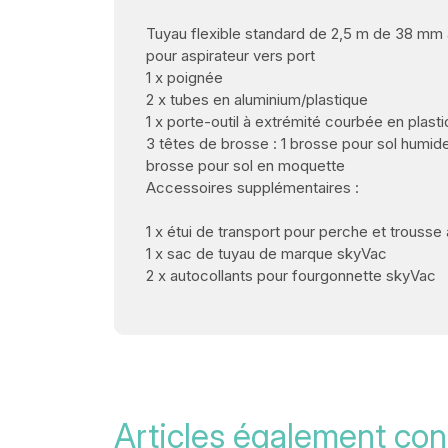
Tuyau flexible standard de 2,5 m de 38 
pour aspirateur vers port
1 x poignée
2 x tubes en aluminium/plastique
1 x porte-outil à extrémité courbée en plast
3 têtes de brosse : 1 brosse pour sol humide 
brosse pour sol en moquette
Accessoires supplémentaires :
1 x étui de transport pour perche et trousse
1 x sac de tuyau de marque skyVac
2 x autocollants pour fourgonnette skyVac
Articles également con