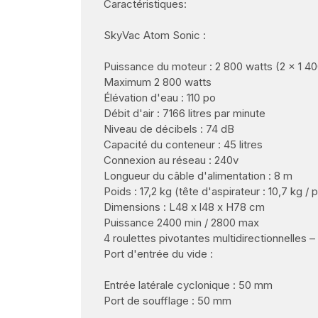
Caractéristiques:
SkyVac Atom Sonic :
Puissance du moteur : 2 800 watts (2 x 1 40
Maximum 2 800 watts
Élévation d'eau : 110 po
Débit d'air : 7166 litres par minute
Niveau de décibels : 74 dB
Capacité du conteneur : 45 litres
Connexion au réseau : 240v
Longueur du câble d'alimentation : 8 m
Poids : 17,2 kg (tête d'aspirateur : 10,7 kg /
Dimensions : L48 x l48 x H78 cm
Puissance 2400 min / 2800 max
4 roulettes pivotantes multidirectionnelles – 
Port d'entrée du vide :
Entrée latérale cyclonique : 50 mm
Port de soufflage : 50 mm