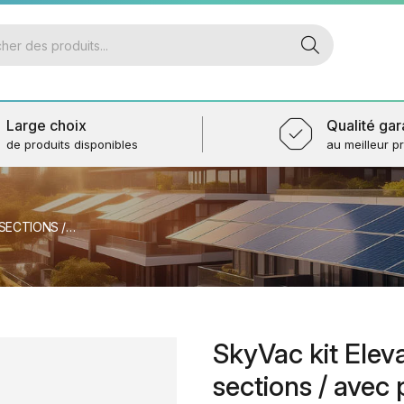
Large choix
Qualité gar
de produits disponibles
au meilleur pr
AVEC PINCES 9M
SkyVac kit Elev
sections / avec