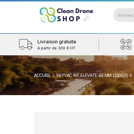
Livraison gratuite
à partir de 300 € HT
ACCUEIL
SKYVAC KIT ELEVATE 44 MM (330G/1) 6 SECTIONS / 