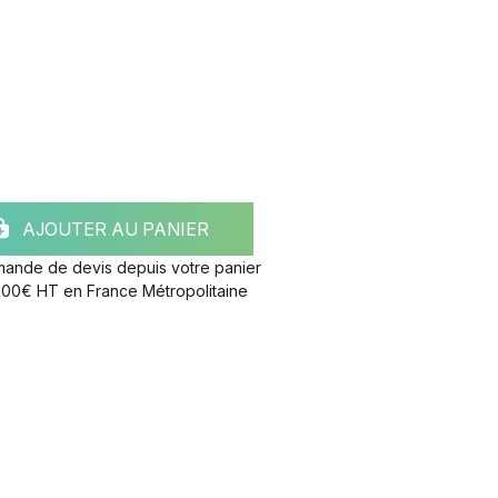
AJOUTER AU PANIER
mande de devis depuis votre panier
e 300€ HT en France Métropolitaine