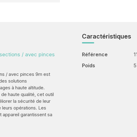
Caractéristiques
sections / avec pinces
Référence
1
Poids
5
ns / avec pinces 9m est
des solutions
ages à haute altitude.
e haute qualité, cet outil
liorer la sécurité de leur
 leurs opérations. Les
t appareil garantissent sa