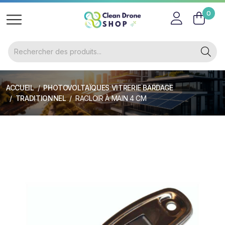
0
ACCUEIL
PHOTOVOLTAÏQUES VITRERIE BARDAGE
TRADITIONNEL
RACLOIR À MAIN 4 CM