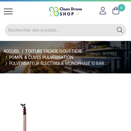
0
ACCUEIL
TOITURE FACADE GOUTTIÈRE
POMPE & CUVES PULVÉRISATION
PULVÉRISATEUR ÉLECTRIQUE MONOPHASÉ 10 BAR SUR CHARIOT 19 L/MIN ENROULEUR / LANCE