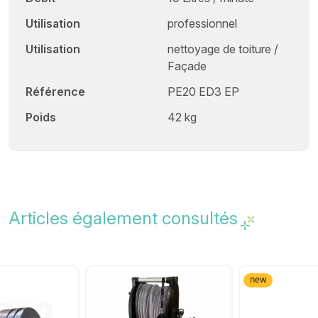
Utilisation
professionnel
Utilisation
nettoyage de toiture /
Façade
Référence
PE20 ED3 EP
Poids
42 kg
Articles également consultés
new