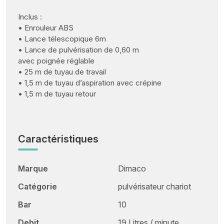
Inclus :
• Enrouleur ABS
• Lance télescopique 6m
• Lance de pulvérisation de 0,60 m
avec poignée réglable
• 25 m de tuyau de travail
• 1,5 m de tuyau d’aspiration avec crépine
• 1,5 m de tuyau retour
Caractéristiques
Marque
Dimaco
Catégorie
pulvérisateur chariot
Bar
10
Debit
19 Litres / minute