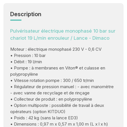
Description
Pulvérisateur électrique monophasé 10 bar sur
chariot 19 L/min enrouleur / Lance - Dimaco
Moteur : électrique monophasé 230 V - 0,6 CV
• Pression : 10 bar
• Débit : 19 l/min
• Pompe : à membranes en Viton® et culasse en
polypropylène
• Vitesse rotation pompe : 300 / 650 tr/min
• Régulateur de pression manuel : - avec manomètre
- avec vanne de recyclage et de rinçage
• Collecteur de produit : en polypropylène
• Option multiposte : possibilité de travail à deux
opérateurs (option KITDUO)
• Poids : 42 kg (sans la lance ED3)
• Dimensions : 0,97 m x 0,57 m x 1,00 m (L x l x h)