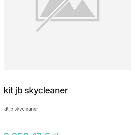
kit jb skycleaner
kit jb skycleaner
HT