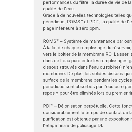
performances du filtre, la durée de vie de 
qualité de l'eau.
Grâce à de nouvelles technologies telles qu
périodique, ROMS™ et PDI™, la qualité de l'
plage inférieure à zéro ppm.
ROMS™ – Système de maintenance par osm
À la fin de chaque remplissage du réservoir,
vers le boîtier de la membrane RO. Laisser
dans de l'eau pure entre les remplissages ga
dissous (trouvés dans l'eau du robinet) n'e
membrane. De plus, les solides dissous qui 
surface de la membrane pendant les cycles
périodique sont absorbés par l'eau pure pen
repos » pour être éliminés lors du premier 
PDI™ – Déionisation perpétuelle. Cette fonct
considérablement le temps de contact de la 
purification est obtenue par une exposition 
l'étape finale de polissage DI.