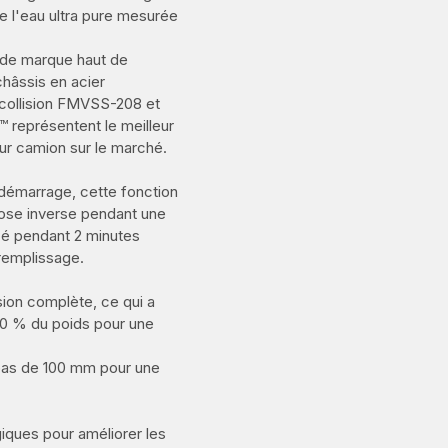
e l'eau ultra pure mesurée
t de marque haut de
hâssis en acier
 collision FMVSS-208 et
 représentent le meilleur
ur camion sur le marché.
démarrage, cette fonction
se inverse pendant une
ncé pendant 2 minutes
remplissage.
sion complète, ce qui a
10 % du poids pour une
 bas de 100 mm pour une
iques pour améliorer les