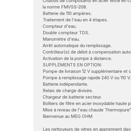
Châssis de composants en acier testé en ca
la norme FMVSS-208.
Batterie de 110 ampères.
Traitement de l'eau en 4 étapes.
Compteur d'eau.
Double compteur TDS.
Manomètre d'eau.
Arrêt automatique du remplissage.
Contrôleur(s) de débit à compensation aut
Activation de la pompe à distance.
SUPPLÉMENTS EN OPTION:
Pompe de livraison 12 V supplémentaire et 
Pompe à remplissage rapide 240 V ou 110 V.
Batterie indépendante.
Relais de charge divisée.
Chargeur de batterie secteur.
Boîtiers de filtre en acier inoxydable haute 
Mise à niveau de l'eau chaude Thermopure
Bienvenue au MEG OHM
Les nettoyeurs de vitres en apprennent dav