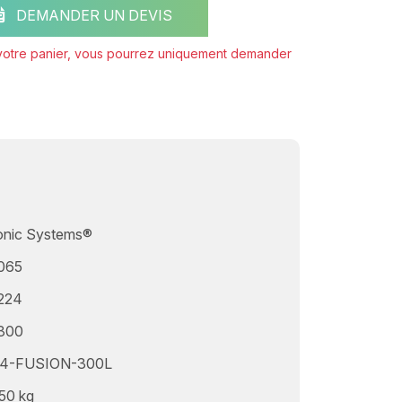
DEMANDER UN DEVIS
 votre panier, vous pourrez uniquement demander
onic Systems®
065
224
300
4-FUSION-300L
50 kg