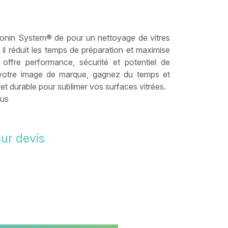
onin System® de pour un nettoyage de vitres
 il réduit les temps de préparation et maximise
 offre performance, sécurité et potentiel de
z votre image de marque, gagnez du temps et
 et durable pour sublimer vos surfaces vitrées.
lus
sur devis