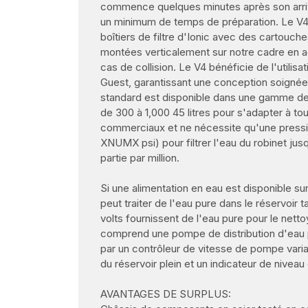
commence quelques minutes après son arriv
un minimum de temps de préparation. Le V4 u
boîtiers de filtre d'Ionic avec des cartouch
montées verticalement sur notre cadre en a
cas de collision. Le V4 bénéficie de l'utilis
Guest, garantissant une conception soignée 
standard est disponible dans une gamme de ta
de 300 à 1,000 45 litres pour s'adapter à to
commerciaux et ne nécessite qu'une pressi
XNUMX psi) pour filtrer l'eau du robinet ju
partie par million.
Si une alimentation en eau est disponible su
peut traiter de l'eau pure dans le réservoir
volts fournissent de l'eau pure pour le nett
comprend une pompe de distribution d'eau p
par un contrôleur de vitesse de pompe varia
du réservoir plein et un indicateur de niveau
AVANTAGES DE SURPLUS: