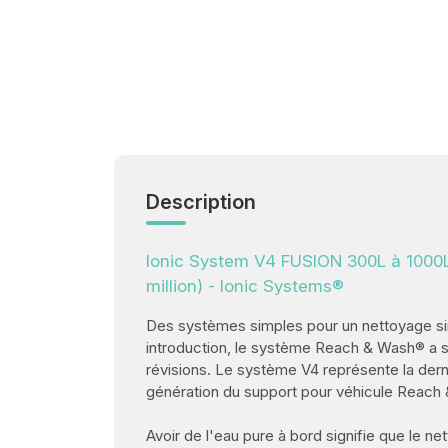
Description
Ionic System V4 FUSION 300L à 1000L
million) - Ionic Systems®
Des systèmes simples pour un nettoyage s
introduction, le système Reach & Wash® a s
révisions. Le système V4 représente la dern
génération du support pour véhicule Reach
Avoir de l'eau pure à bord signifie que le ne