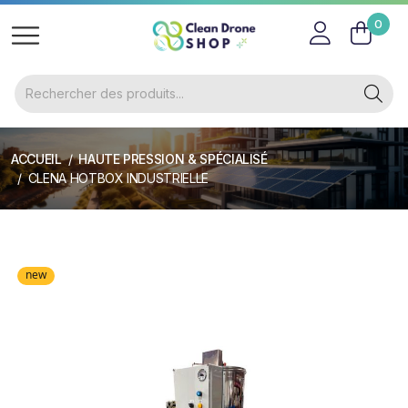
0
ACCUEIL
HAUTE PRESSION & SPÉCIALISÉ
CLENA HOTBOX INDUSTRIELLE
new