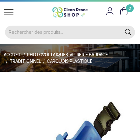
0
ACCUEIL
PHOTOVOLTAÏQUES VITRERIE BARDAGE
TRADITIONNEL
CARQUOIS PLASTIQUE