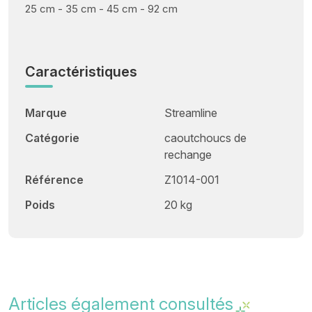
25 cm - 35 cm - 45 cm - 92 cm
Caractéristiques
Marque
Streamline
Catégorie
caoutchoucs de
rechange
Référence
Z1014-001
Poids
20 kg
Articles également consultés