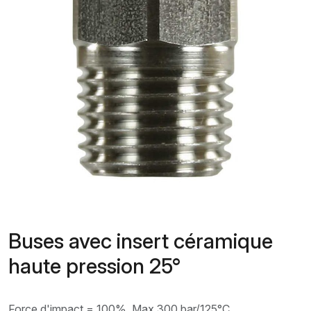
Buses avec insert céramique
haute pression 25°
Force d'impact = 100%. Max 300 bar/125°C