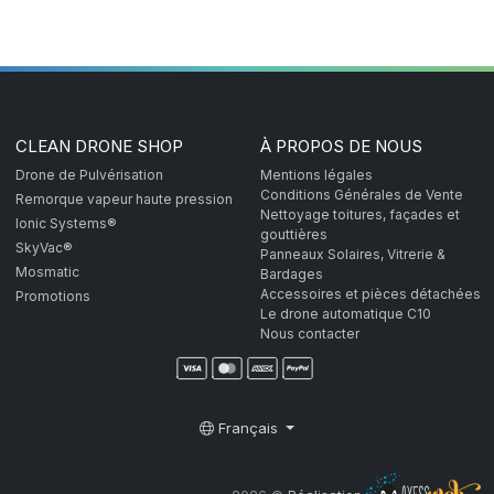
CLEAN DRONE SHOP
À PROPOS DE NOUS
Drone de Pulvérisation
Mentions légales
Conditions Générales de Vente
Remorque vapeur haute pression
Nettoyage toitures, façades et
Ionic Systems®
gouttières
SkyVac®
Panneaux Solaires, Vitrerie &
Mosmatic
Bardages
Accessoires et pièces détachées
Promotions
Le drone automatique C10
Nous contacter
Français