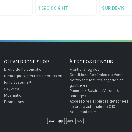
1 590,00 € HT
SUR DEVIS
CLEAN DRONE SHOP
À PROPOS DE NOUS
Drone de Pulvérisation
Mentions légales
Conditions Générales de Vente
Remorque vapeur haute pression
Nettoyage toitures, façades et
Ionic Systems®
gouttières
SkyVac®
Panneaux Solaires, Vitrerie &
Mosmatic
Bardages
Accessoires et pièces détachées
Promotions
Le drone automatique C10
Nous contacter