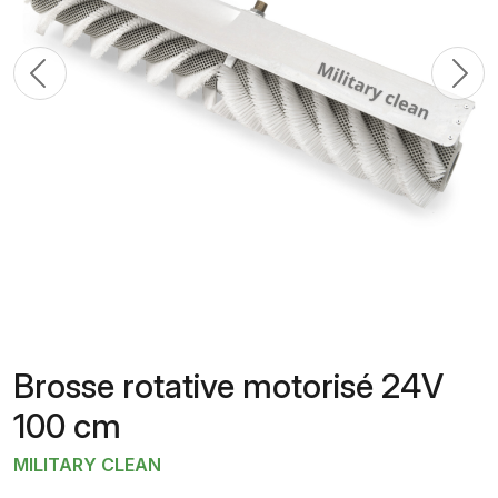
Previous
N
Brosse rotative motorisé 24V
100 cm
MILITARY CLEAN