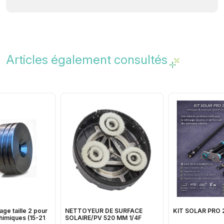
Articles également consultés
age taille 2 pour
NETTOYEUR DE SURFACE
KIT SOLAR PRO 
himiques (15-21
SOLAIRE/PV 520 MM 1/4F